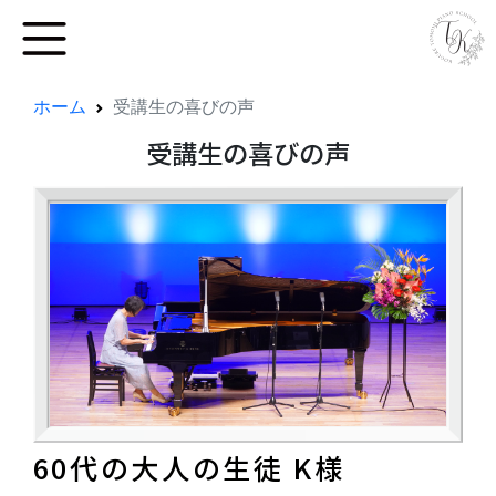
ホーム
受講生の喜びの声
受講生の喜びの声
60代の大人の生徒 K様